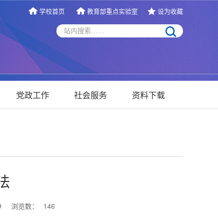
学校首页
教育部重点实验室
设为收藏
党政工作
社会服务
资料下载
法
9
浏览数：
146