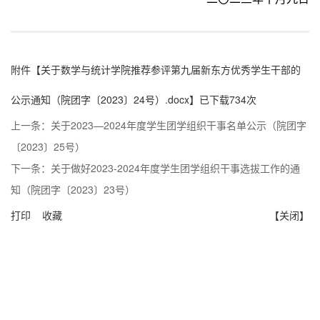
附件【
关于数学与统计学院推荐参评第九届新东方优秀学生干部的
公示通知（院团字〔2023〕24号）.docx
】已下载
734
次
上一条：
关于2023—2024年度学生团学组织干事名单公示（院团字
〔2023〕25号）
下一条：
关于做好2023-2024年度学生团学组织干事选拔工作的通
知（院团字〔2023〕23号）
打印
收藏
【关闭】