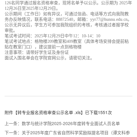
126名同学通过报名资格审查，现将名单予以公示。公示期为 2025年
12月26日至2025年12月29日。
公示期间（工作日）如有异议，可通过信函、电话等方式向我院教
务办反映情况，联系电话：88872540，邮箱：yyr77@hunnu.edu.cn。
公示无异议后，学生方可参加我院组织的考核，考核通过者报学校
审批。
笔试考试时间：2025年12月29日中午12：10-14：10
笔试考试地点：格物楼209教室和409教室（具体考场安排会提前粘
贴在教室门口），建议提前一点到格物楼
注意事项：请带好学生证及身份证
面试入围名单会在学院官网公示，请密切关注。
附件【
转专业报名资格审查公示名单 .xls
】已下载
1551
次
上一条：
数学与统计学院2025-2026年度转专业面试人员名单
下一条：
关于2025年度广东省自然科学奖励拟提名项目（谭文科参