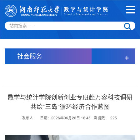
社会服务
+
数学与统计学院创新创业专班赴万容科技调研
共绘“三岛”循环经济合作蓝图
发布人：
日期：2026年06月26日 16:45
浏览数：
225