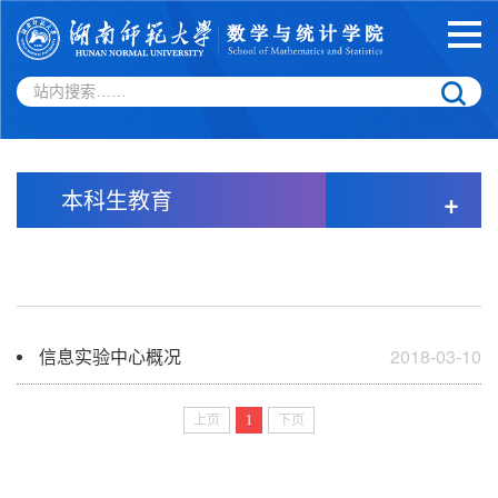
本科生教育
+
信息实验中心概况
2018-03-10
上页
1
下页