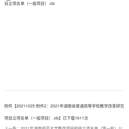
目立项名单（一般项目）.xls
附件【
20211025 附件2：2021年湖南省普通高等学校教学改革研究
项目立项名单（一般项目）.xls
】已下载
1611
次
上一条：
2021年湖南师范大学教改项目校级立项名单（第一批）公