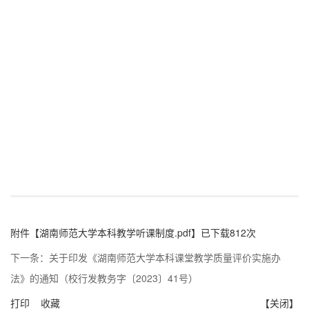
附件【
湖南师范大学本科教学听课制度.pdf
】已下载
812
次
下一条：
关于印发《湖南师范大学本科课堂教学质量评价实施办
法》的通知（校行发教务字〔2023〕41号）
打印
收藏
【关闭】