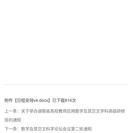
附件【
日程安排v4.docx
】已下载
814
次
上一条：
关于举办湖南省高校教师应用数学及其交叉学科高级研修
班的通知
下一条：
数学及其交叉科学论坛会议第二轮通知