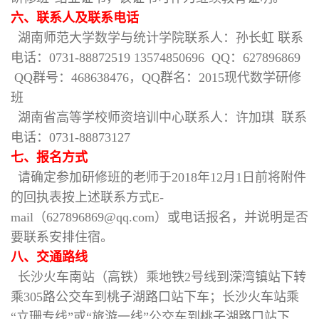
六、联系人及联系电话
湖南师范大学数学与统计学院联系人：孙长虹 联系
电话：0731-88872519 13574850696 QQ：627896869
QQ群号：468638476，QQ群名：2015现代数学研修
班
湖南省高等学校师资培训中心联系人：许加琪 联系
电话：0731-88873127
七、报名方式
请确定参加研修班的老师于2018年12月1日前将附件
的回执表按上述联系方式E-
mail（627896869@qq.com）或电话报名，并说明是否
要联系安排住宿。
八、交通路线
长沙火车南站（高铁）乘地铁2号线到溁湾镇站下转
乘305路公交车到桃子湖路口站下车；长沙火车站乘
“立珊专线”或“旅游一线”公交车到桃子湖路口站下