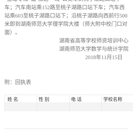
车；汽车南站乘152路至桃子湖路口站下车；汽车西
站乘603至桃子湖路口站下；沿桃子湖路向西前行500
米即到湖南师范大学理学院大楼（师大附中校门口对
面）。
湖南省高等学校师资培训中心
湖南师范大学数学与统计学院
2018年11月15日
附：回执表
姓 名
性 别
电 话
学校名称