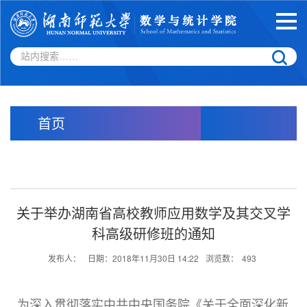
首页
关于举办湖南省高校教师应用数学及其交叉学
科高级研修班的通知
发布人：
日期：2018年11月30日 14:22
浏览数：
493
为深入贯彻落实中共中央国务院《关于全面深化新