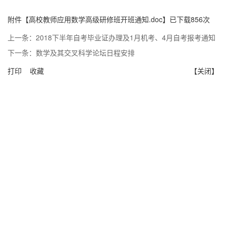
附件【
高校教师应用数学高级研修班开班通知.doc
】已下载
856
次
上一条：
2018下半年自考毕业证办理及1月机考、4月自考报考通知
下一条：
数学及其交叉科学论坛日程安排
打印
收藏
【关闭】