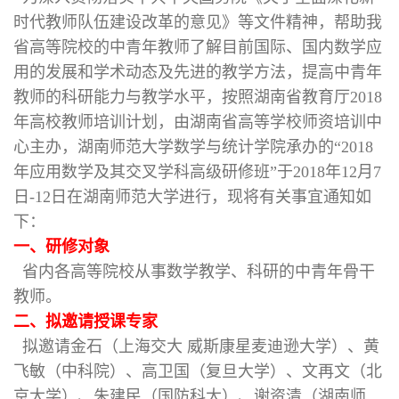
时代教师队伍建设改革的意见》等文件精神，帮助我
省高等院校的中青年教师了解目前国际、国内数学应
用的发展和学术动态及先进的教学方法，提高中青年
教师的科研能力与教学水平，按照湖南省教育厅2018
年高校教师培训计划，由湖南省高等学校师资培训中
心主办，湖南师范大学数学与统计学院承办的“2018
年应用数学及其交叉学科高级研修班”于2018年12月7
日-12日在湖南师范大学进行，现将有关事宜通知如
下：
一、研修对象
省内各高等院校从事数学教学、科研的中青年骨干
教师。
二、拟邀请授课专家
拟邀请金石（上海交大 威斯康星麦迪逊大学）、黄
飞敏（中科院）、高卫国（复旦大学）、文再文（北
京大学）、朱建民（国防科大）、谢资清（湖南师