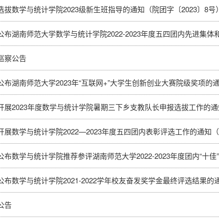
选拔数学与统计学院2023级新生班指导的通知（院团字〔2023〕8号
布湖南师范大学数学与统计学院2022-2023年度五四团内先进集体和优秀个人
巡察公告
公布湖南师范大学2023年“互联网+”大学生创新创业大赛院级奖项的通
开展2023年度数学与统计学院暑期三下乡支教队长申报选拔工作的通知(
开展数学与统计学院2022—2023年度五四团内表彰评选工作的通知（
布数学与统计学院推荐参评湖南师范大学2022-2023年度团内“十佳”集体及
公布数学与统计学院2021-2022学年校友奋发奖学金最终评选结果的通
公告