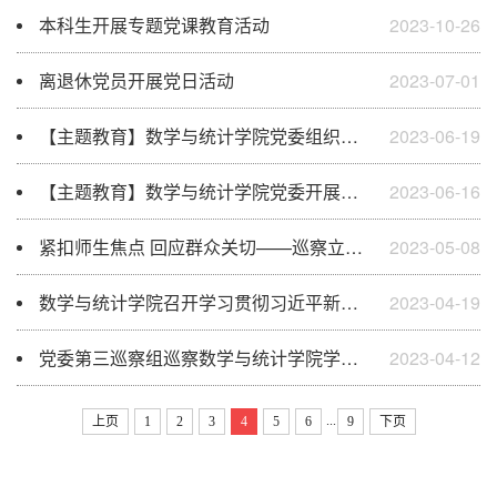
本科生开展专题党课教育活动
2023-10-26
离退休党员开展党日活动
2023-07-01
【主题教育】数学与统计学院党委组织教职工党员开展主题党日活动
2023-06-19
【主题教育】数学与统计学院党委开展毕业生党员主题党日活动
2023-06-16
紧扣师生焦点 回应群众关切——巡察立行立改见成效
2023-05-08
数学与统计学院召开学习贯彻习近平新时代中国特色社会主义思想主题教育动员部署会
2023-04-19
党委第三巡察组巡察数学与统计学院学院党委工作动员会召开
2023-04-12
...
上页
1
2
3
4
5
6
9
下页