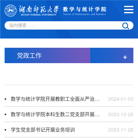
党政工作
+
数学与统计学院开展教职工全面从严治党、加强和改进师德师风、意识形态工作政治理论专题学习
2024-01-03
数学与统计学院本科生数二党支部开展党团活动
2023-12-26
学生党支部书记开展业务培训
2023-11-26